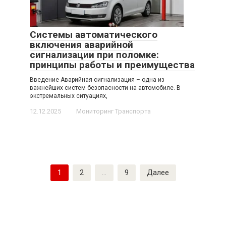
Системы автоматического
включения аварийной
сигнализации при поломке:
принципы работы и преимущества
Введение Аварийная сигнализация – одна из
важнейших систем безопасности на автомобиле. В
экстремальных ситуациях,
12.12.2025
Мониторинг Транспорта
Пагинация
1
2
…
9
Далее
записей