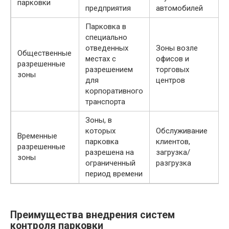
парковки
предприятия
автомобилей
Парковка в
специально
отведенных
Зоны возле
Общественные
местах с
офисов и
разрешенные
разрешением
торговых
зоны
для
центров
корпоративного
транспорта
Зоны, в
которых
Обслуживание
Временные
парковка
клиентов,
разрешенные
разрешена на
загрузка/
зоны
ограниченный
разгрузка
период времени
Преимущества внедрения систем
контроля парковки