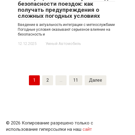
безопасности поездок: как
получать предупреждения о
сложных погодных условиях
Введение в актуальность интеграции с метеослужбами
Погодные условия оказывают серьезное влияние на
безопасность и
12.12.2025
Умный Автомобиль
Пагинация
1
2
…
11
Далее
записей
© 2026 Копирование разрешено только с
использование гиперссылки на наш
сайт