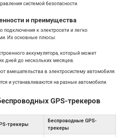
равления системой безопасности.
енности и преимущества
го подключения к электросети и легко
ми. Их основные плюсы:
строенного аккумулятора, который может
х дней до нескольких месяцев.
уют вмешательства в электросистему автомобиля.
тся и устанавливаются на разные автомобили.
беспроводных GPS-трекеров
Беспроводные GPS-
PS-трекеры
трекеры