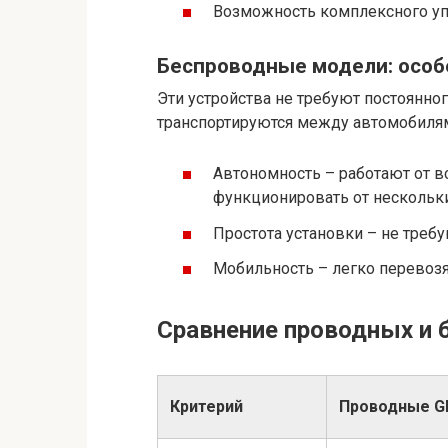
Возможность комплексного уп
Беспроводные модели: особ
Эти устройства не требуют постоянно
транспортируются между автомобиля
Автономность – работают от в
функционировать от нескольки
Простота установки – не треб
Мобильность – легко перевозя
Сравнение проводных и 
Критерий
Проводные G