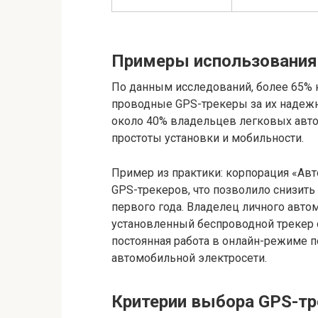
Примеры использования 
По данным исследований, более 65% 
проводные GPS-трекеры за их надежн
около 40% владельцев легковых авт
простоты установки и мобильности.
Пример из практики: корпорация «Авт
GPS-трекеров, что позволило снизить 
первого года. Владелец личного авт
установленный беспроводной трекер о
постоянная работа в онлайн-режиме п
автомобильной электросети.
Критерии выбора GPS-тр