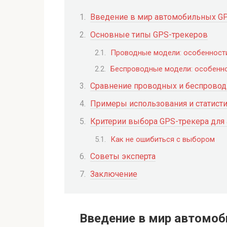
Введение в мир автомобильных G
Основные типы GPS-трекеров
Проводные модели: особенност
Беспроводные модели: особенн
Сравнение проводных и беспрово
Примеры использования и статист
Критерии выбора GPS-трекера для
Как не ошибиться с выбором
Советы эксперта
Заключение
Введение в мир автомо