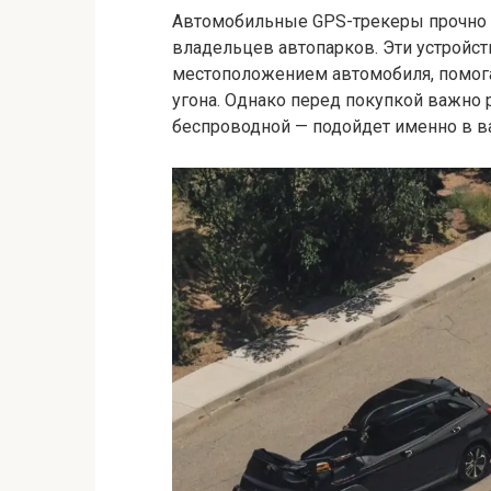
Автомобильные GPS-трекеры прочно 
владельцев автопарков. Эти устройс
местоположением автомобиля, помога
угона. Однако перед покупкой важно 
беспроводной — подойдет именно в в