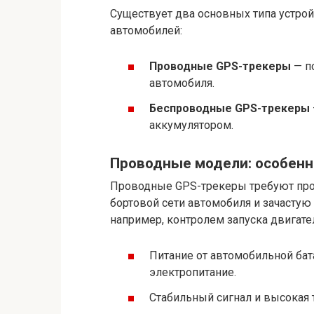
Существует два основных типа устрой
автомобилей:
Проводные GPS-трекеры
— п
автомобиля.
Беспроводные GPS-трекеры
аккумулятором.
Проводные модели: особенн
Проводные GPS-трекеры требуют про
бортовой сети автомобиля и зачасту
например, контролем запуска двигате
Питание от автомобильной бат
электропитание.
Стабильный сигнал и высокая 