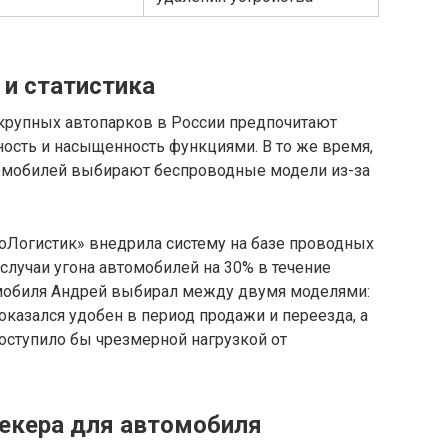
и статистика
крупных автопарков в России предпочитают
ость и насыщенность функциями. В то же время,
омобилей выбирают беспроводные модели из-за
оЛогистик» внедрила систему на базе проводных
случаи угона автомобилей на 30% в течение
омобиля Андрей выбирал между двумя моделями:
казался удобен в период продажи и переезда, а
оступило бы чрезмерной нагрузкой от
екера для автомобиля