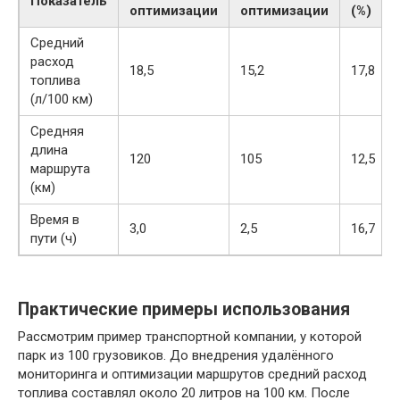
Показатель
оптимизации
оптимизации
(%)
Средний
расход
18,5
15,2
17,8
топлива
(л/100 км)
Средняя
длина
120
105
12,5
маршрута
(км)
Время в
3,0
2,5
16,7
пути (ч)
Практические примеры использования
Рассмотрим пример транспортной компании, у которой
парк из 100 грузовиков. До внедрения удалённого
мониторинга и оптимизации маршрутов средний расход
топлива составлял около 20 литров на 100 км. После