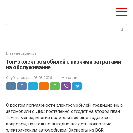
Перейти
НИС ГЛОНАСС
к
Навигация и безопасность автомобиля
контенту
Поиск:
Главная страница
Топ-5 электромобилей с низкими затратами
на обслуживание
Опубликовано:
03.03.2026
Новости
С ростом популярности электромобилей, традиционные
автомобили с ДВС постепенно отходят на второй план.
Тем не менее, многие водители все еще задаются
вопросом, насколько выгодно владеть полностью
электрическим автомобилем. Эксперты из BGR