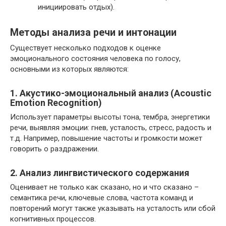
инициировать отдых).
Методы анализа речи и интонации
Существует несколько подходов к оценке
эмоционального состояния человека по голосу,
основными из которых являются:
1. Акустико-эмоциональный анализ (Acoustic
Emotion Recognition)
Использует параметры высоты тона, тембра, энергетики
речи, выявляя эмоции: гнев, усталость, стресс, радость и
т.д. Например, повышение частоты и громкости может
говорить о раздражении.
2. Анализ лингвистического содержания
Оценивает не только как сказано, но и что сказано –
семантика речи, ключевые слова, частота команд и
повторений могут также указывать на усталость или сбой
когнитивных процессов.