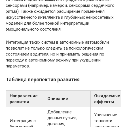
сенсорами (например, камерой, сенсорами сердечного
ритма). Также ожидается расширение применения
искусственного интеллекта и глубинных нейросетевых
моделей для более тонкой интерпретации
эмоционального состояния.
Интеграция таких систем в автономные автомобили
позволит не только следить за психологическим
состоянием водителя, но и принимать решения по
переходу к автономному режиму при ухудшении
параметров.
Таблица перспектив развития
Направление
Ожидаемые
Описание
развития
эффекты
Добавление
Увеличение
данных пульса,
Интеграция с
точности
дыхания,
биометрией
диагностики