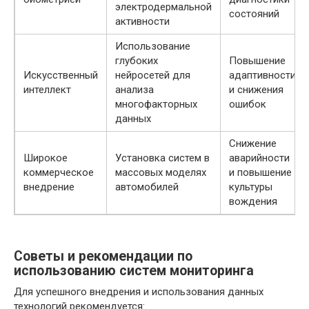
электродермальной
состояний
активности
Использование
глубоких
Повышение
Искусственный
нейросетей для
адаптивности
интеллект
анализа
и снижения
многофакторных
ошибок
данных
Снижение
Широкое
Установка систем в
аварийности
коммерческое
массовых моделях
и повышение
внедрение
автомобилей
культуры
вождения
Советы и рекомендации по
использованию систем мониторинга
Для успешного внедрения и использования данных
технологий рекомендуется: