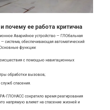
и почему ее работа критична
ионное Аварийное устройство — ГЛОбальная
 — система, обеспечивающая автоматический
 Основные функции:
роисшествия с помощью навигационных
тры обработки вызовов;
служб спасения.
РА-ГЛОНАСС сократило время реагирования
что напрямую влияет на спасение жизней и