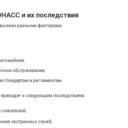
НАСС и их последствия
 вызван разными факторами:
автомобиля;
еском обслуживании;
 стандартам и регламентам.
и приводит к следующим последствиям:
спасателей;
ания экстренных служб;