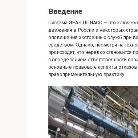
Введение
Система ЭРА-ГЛОНАСС — это ключево
движения в России и некоторых стран
оповещения экстренных служб при во
средством. Однако, несмотря на техно
происходят, что нередко становится 
с определением ответственности прои
основные правовые аспекты отказов 
правоприменительную практику.