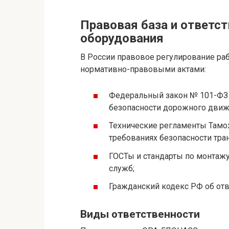
Правовая база и ответс
оборудования
В России правовое регулирование р
нормативно-правовыми актами:
Федеральный закон № 101-ФЗ 
безопасности дорожного движ
Технические регламенты Тамож
требованиях безопасности тра
ГОСТы и стандарты по монтажу
служб;
Гражданский кодекс РФ об отв
Виды ответственности