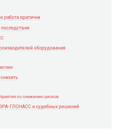
е работа критична
 последствия
СС
производителей оборудования
актики
 снизить
приятия по снижению рисков
 ЭРА-ГЛОНАСС и судебных решений