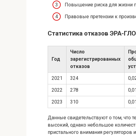
Повышение риска для жизни 
Правовые претензии к произв
Статистика отказов ЭРА-ГЛ
Число
Пр
Год
зарегистрированных
об
отказов
ус
2021
324
0,0
2022
278
0,0
2023
310
0,0
Данные свидетельствуют о том, что 
высокий, однако небольшое количеств
пристального внимания регуляторов и