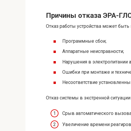
Причины отказа ЭРА-ГЛО
Отказ работы устройства может быть
Программные сбои;
Аппаратные неисправности;
Нарушения в электропитании 
Ошибки при монтаже и технич
Несоответствие установленным
Отказ системы в экстренной ситуаци
Срыв автоматического вызова 
Увеличение времени реагиров