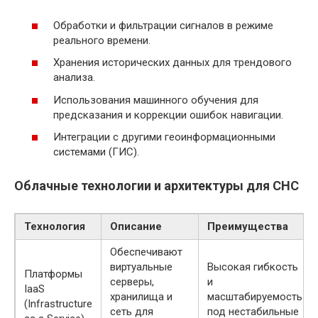
Обработки и фильтрации сигналов в режиме
реального времени.
Хранения исторических данных для трендового
анализа.
Использования машинного обучения для
предсказания и коррекции ошибок навигации.
Интеграции с другими геоинформационными
системами (ГИС).
Облачные технологии и архитектуры для СНС
Технология
Описание
Преимущества
Обеспечивают
виртуальные
Высокая гибкость
Платформы
серверы,
и
IaaS
хранилища и
масштабируемость
(Infrastructure
сеть для
под нестабильные