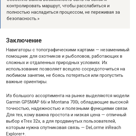
контролировать маршрут, чтобы расслабиться и
полностью насладиться процессом, не переживая за
безопасность.»
Заключение
Навигаторы с топографическими картами — незаменимый
помощник для охотников и рыболовов, работающих в
сложных и отдаленных природных условиях. Их
использование позволяет всецело сосредоточиться на
любимом занятии, не боясь потеряться или пропустить
важные ориентиры.
Из большого ассортимента на рынке выделяются модели
Garmin GPSMAP 66i и Montana 700i, обладающие высокой
точностью, надежностью и полезными функциями связи.
Для тех, кому важна простота и низкая цена — отличный
выбор eTrex 32x, а для продвинутых пользователей,
которым нужна спутниковая связь — DeLorme inReach
Explorer+.