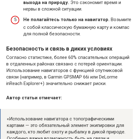
выхода на природу.
Это сэкономит время и
нервы в сложной ситуации.
Не полагайтесь только на навигатор.
Возьмите
с собой классическую бумажную карту и компас
для полной безопасности.
Безопасность и связь в диких условиях
Согласно статистике, более 60% спасательных операций
в отдаленных районах связано с потерей ориентации.
Использование навигаторов с функцией спутниковой
связи (например, в Garmin GPSMAP 66i или DeLorme
inReach Explorer+) значительно снижает риски.
Автор статьи отмечает:
«Использование навигатора с топографическими
картами — это обязательный элемент экипировки для
каждого, кто любит охоту и рыбалку в дикой природе.
Особенно важна возможность быть на связи и