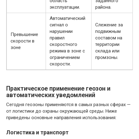
область
заданного
эксплуатации.
района.
Автоматический
сигнал о
Слежение за
нарушении
подвижным
Превышение
правил
составом на
скорости в
скоростного
территории
зоне
режима в зоне с
склада или
ограничением
промзоны.
скорости.
Практическое применение геозон и
автоматических уведомлений
Сегодня геозоны применяются в самых разных сферах —
от логистики до охраны окружающей среды. Ниже
приведены основные направления использования:
Логистика и транспорт