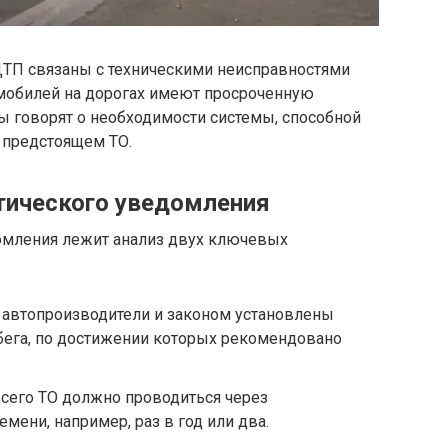
ДТП связаны с техническими неисправностями
омобилей на дорогах имеют просроченную
ы говорят о необходимости системы, способной
 предстоящем ТО.
тического уведомления
омления лежит анализ двух ключевых
 автопроизводители и законом установлены
ега, по достижении которых рекомендовано
сего ТО должно проводиться через
ени, например, раз в год или два.