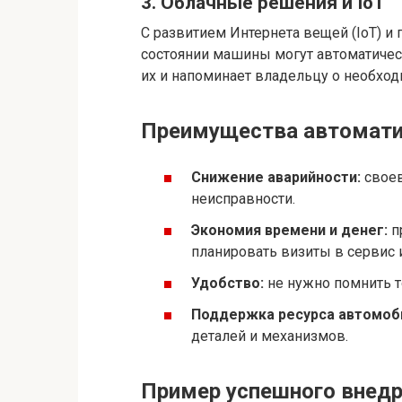
3. Облачные решения и IoT
С развитием Интернета вещей (IoT) и
состоянии машины могут автоматическ
их и напоминает владельцу о необход
Преимущества автомати
Снижение аварийности:
своев
неисправности.
Экономия времени и денег:
п
планировать визиты в сервис 
Удобство:
не нужно помнить т
Поддержка ресурса автомоб
деталей и механизмов.
Пример успешного внед