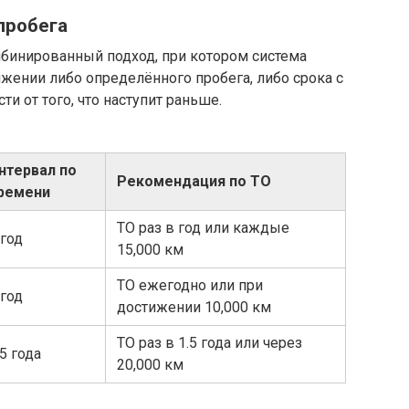
пробега
бинированный подход, при котором система
жении либо определённого пробега, либо срока с
и от того, что наступит раньше.
нтервал по
Рекомендация по ТО
ремени
ТО раз в год или каждые
 год
15,000 км
ТО ежегодно или при
 год
достижении 10,000 км
ТО раз в 1.5 года или через
.5 года
20,000 км