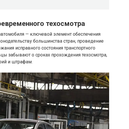
оевременного техосмотра
 автомобиля — ключевой элемент обеспечения
аконодательству большинства стран, проведение
жания исправного состояния транспортного
ьцы забывают о сроках прохождения техосмотра,
рий и штрафам.