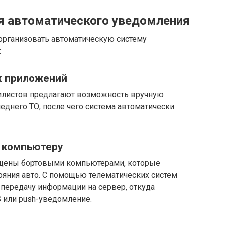
я автоматического уведомления
организовать автоматическую систему
:
х приложений
листов предлагают возможность вручную
еднего ТО, после чего система автоматически
у компьютеру
ащены бортовыми компьютерами, которые
ояния авто. С помощью телематических систем
передачу информации на сервер, откуда
 или push-уведомление.