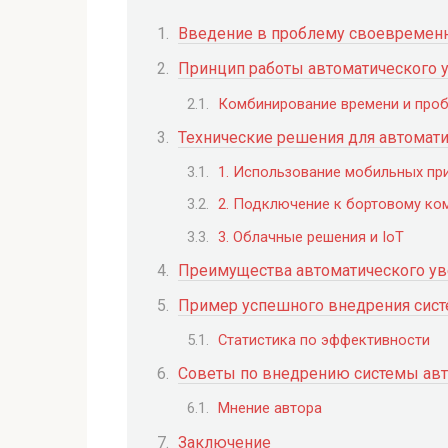
Введение в проблему своевременн
Принцип работы автоматического 
Комбинирование времени и проб
Технические решения для автомат
1. Использование мобильных пр
2. Подключение к бортовому ко
3. Облачные решения и IoT
Преимущества автоматического у
Пример успешного внедрения сис
Статистика по эффективности
Советы по внедрению системы ав
Мнение автора
Заключение