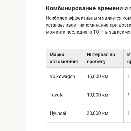
Комбинирование времени и 
Наиболее эффективным является ком
устанавливает напоминание при дости
момента последнего ТО — в зависимост
Марка
Интервал по
И
автомобиля
пробегу
в
Volkswagen
15,000 км
1
Toyota
10,000 км
1
Hyundai
20,000 км
1