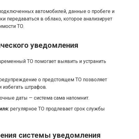
 подключенных автомобилей, данные о пробеге и
и передаваться в облако, которое анализирует
имости ТО.
ческого уведомления
ременный ТО помогает выявить и устранить
редупреждение о предстоящем ТО позволяет
и избегать штрафов.
очные даты — система сама напомнит.
иля:
регулярное ТО продлевает срок службы
рения системы уведомления