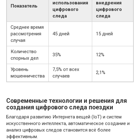
использования
внедрения
Показатель
цифрового
цифрового
следа
следа
Среднее время
рассмотрения
45 дней
15 дней
случая
Количество
35%
12%
спорных дел
Уровень
7,5% от всех
2,1%
мошенничества
случаев
Современные технологии и решения для
создания цифрового следа поездки
Благодаря развитию Интернета вещей (IoT) и систем
искусственного интеллекта, автоматическое создание и
анализ цифровых следов становится всё более
эффективным.